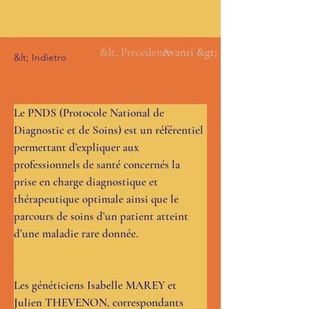
&lt; Precedente
Avanti &gt;
&lt; Indietro
Le PNDS (Protocole National de 
Diagnostic et de Soins) est un référentiel 
permettant d’expliquer aux 
professionnels de santé concernés la 
prise en charge diagnostique et 
thérapeutique optimale ainsi que le 
parcours de soins d’un patient atteint 
d’une maladie rare donnée.
Les généticiens Isabelle MAREY et 
Julien THEVENON, correspondants 