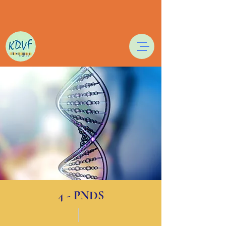
4 - PNDS